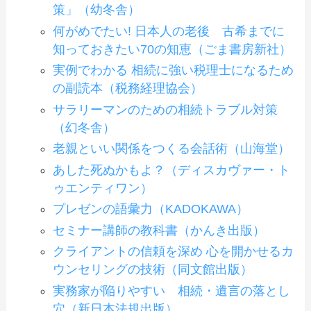
策」（幼冬舎）
何がめでたい! 日本人の老後 古希までに
知っておきたい70の知恵（ごま書房新社）
実例でわかる 相続に強い税理士になるため
の副読本（税務経理協会）
サラリーマンのための相続トラブル対策
（幻冬舎）
老親といい関係をつくる会話術（山海堂）
あした死ぬかもよ？（ディスカヴァー・ト
ゥエンティワン）
プレゼンの語彙力（KADOKAWA）
セミナー講師の教科書（かんき出版）
クライアントの信頼を深め 心を開かせるカ
ウンセリングの技術（同文館出版）
実務家が陥りやすい 相続・遺言の落とし
穴（新日本法規出版）