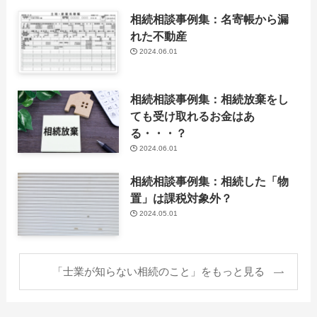
相続相談事例集：名寄帳から漏
れた不動産
2024.06.01
相続相談事例集：相続放棄をし
ても受け取れるお金はあ
る・・・？
2024.06.01
相続相談事例集：相続した「物
置」は課税対象外？
2024.05.01
「士業が知らない相続のこと」をもっと見る