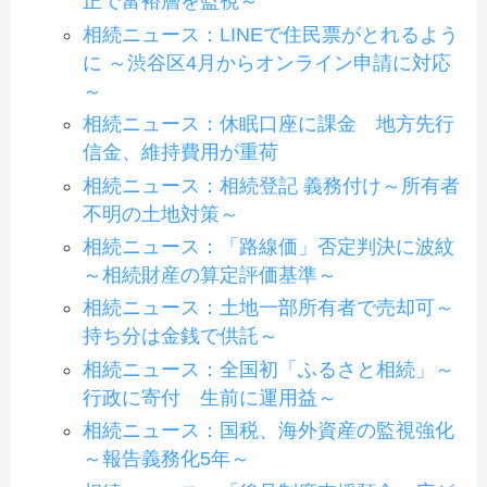
正で富裕層を監視～
相続ニュース：LINEで住民票がとれるよう
に ～渋谷区4月からオンライン申請に対応
～
相続ニュース：休眠口座に課金 地方先行
信金、維持費用が重荷
相続ニュース：相続登記 義務付け～所有者
不明の土地対策～
相続ニュース：「路線価」否定判決に波紋
～相続財産の算定評価基準～
相続ニュース：土地一部所有者で売却可～
持ち分は金銭で供託～
相続ニュース：全国初「ふるさと相続」～
行政に寄付 生前に運用益～
相続ニュース：国税、海外資産の監視強化
～報告義務化5年～