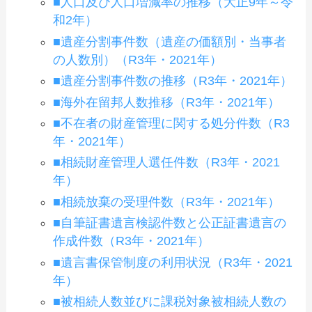
■人口及び人口増減率の推移（大正9年～令
和2年）
■遺産分割事件数（遺産の価額別・当事者
の人数別）（R3年・2021年）
■遺産分割事件数の推移（R3年・2021年）
■海外在留邦人数推移（R3年・2021年）
■不在者の財産管理に関する処分件数（R3
年・2021年）
■相続財産管理人選任件数（R3年・2021
年）
■相続放棄の受理件数（R3年・2021年）
■自筆証書遺言検認件数と公正証書遺言の
作成件数（R3年・2021年）
■遺言書保管制度の利用状況（R3年・2021
年）
■被相続人数並びに課税対象被相続人数の