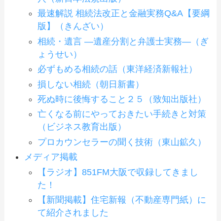
最速解説 相続法改正と金融実務Q&A【要綱
版】（きんざい）
相続・遺言 ―遺産分割と弁護士実務―（ぎ
ょうせい）
必ずもめる相続の話（東洋経済新報社）
損しない相続（朝日新書）
死ぬ時に後悔すること２５（致知出版社）
亡くなる前にやっておきたい手続きと対策
（ビジネス教育出版）
プロカウンセラーの聞く技術（東山鉱久）
メディア掲載
【ラジオ】851FM大阪で収録してきまし
た！
【新聞掲載】住宅新報（不動産専門紙）に
て紹介されました