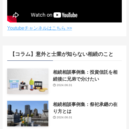
Youtubeチャンネルはこちら >>
【コラム】意外と士業が知らない相続のこと
相続相談事例集：投資信託を相
続後に兄弟で分けたい
2024.06.01
相続相談事例集：祭祀承継の在
り方とは
2024.06.01