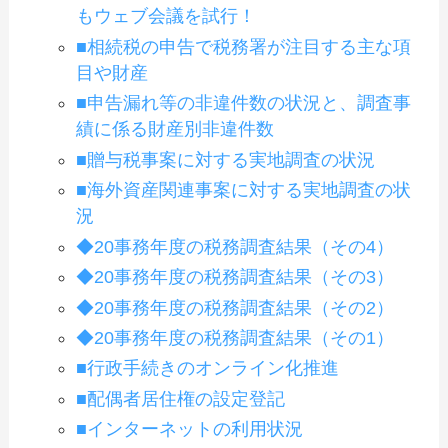
もウェブ会議を試行！
■相続税の申告で税務署が注目する主な項
目や財産
■申告漏れ等の非違件数の状況と、調査事
績に係る財産別非違件数
■贈与税事案に対する実地調査の状況
■海外資産関連事案に対する実地調査の状
況
◆20事務年度の税務調査結果（その4）
◆20事務年度の税務調査結果（その3）
◆20事務年度の税務調査結果（その2）
◆20事務年度の税務調査結果（その1）
■行政手続きのオンライン化推進
■配偶者居住権の設定登記
■インターネットの利用状況