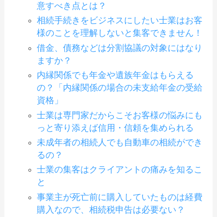
意すべき点とは？
相続手続きをビジネスにしたい士業はお客
様のことを理解しないと集客できません！
借金、債務などは分割協議の対象にはなり
ますか？
内縁関係でも年金や遺族年金はもらえる
の？「内縁関係の場合の未支給年金の受給
資格」
士業は専門家だからこそお客様の悩みにも
っと寄り添えば信用・信頼を集められる
未成年者の相続人でも自動車の相続ができ
るの？
士業の集客はクライアントの痛みを知るこ
と
事業主が死亡前に購入していたものは経費
購入なので、相続税申告は必要ない？