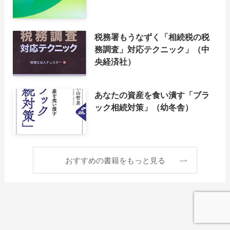
税務署もうなずく「相続税の税
務調査」対応テクニック」（中
央経済社）
あなたの資産を食い潰す「ブラ
ック相続対策」（幼冬舎）
おすすめの書籍をもっと見る