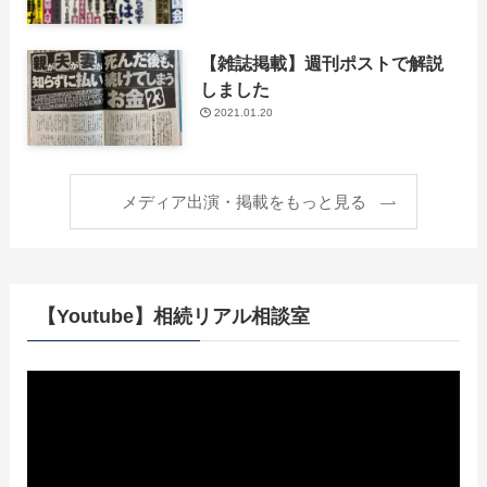
【雑誌掲載】週刊ポストで解説
しました
2021.01.20
メディア出演・掲載をもっと見る
【Youtube】相続リアル相談室