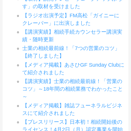
す」の取材を受けました
【ラジオ出演予定】FM高松「ガイニーに
クレーバー」に出演しました
【講演実績】相続手続カウンセラー講演実
績・随時更新
士業の相続最前線！「7つの営業のコツ」
【終了しました】
【メディア掲載】あさひGF Sunday Clubに
て紹介されました
【講演実績】士業の相続最前線！「営業の
コツ」～18年間の相続業務でわかったこと
～
【メディア掲載】雑誌フューネラルビジネ
スにて紹介されました
【プレスリリース】日本初！相続開始後の
ライセンス！4月2日（月）認定事業を開始