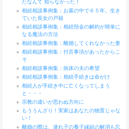
たなんて 知らなかった！
相続相談事例集：お墓の中で６５年。生き
ていた長女の戸籍
相続相談事例集：相続預金の解約が簡単に
なる魔法の方法
相続相談事例集：離婚してくれなかった妻
相続相談事例集：付言事項があったからこ
そ
相続相談事例集：病床の夫の希望
相続相談事例集：相続手続きは命がけ
相続人が手続き中に亡くなってしまう
と・・・
宗教の違いが思わぬ方向に
もううんざり！実家はあなたの物置じゃな
い！
離婚の際は、連れ子の養子縁組の解消も忘