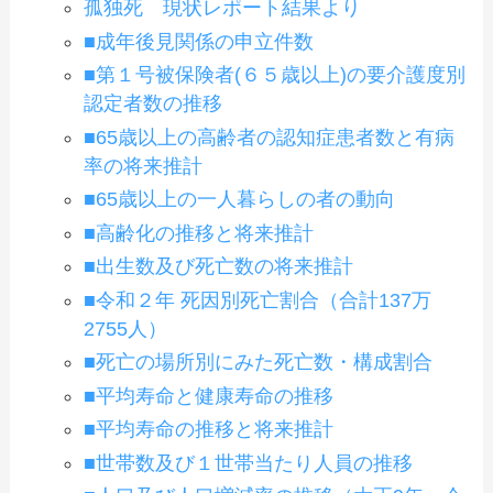
孤独死 現状レポート結果より
■成年後見関係の申立件数
■第１号被保険者(６５歳以上)の要介護度別
認定者数の推移
■65歳以上の高齢者の認知症患者数と有病
率の将来推計
■65歳以上の一人暮らしの者の動向
■高齢化の推移と将来推計
■出生数及び死亡数の将来推計
■令和２年 死因別死亡割合（合計137万
2755人）
■死亡の場所別にみた死亡数・構成割合
■平均寿命と健康寿命の推移
■平均寿命の推移と将来推計
■世帯数及び１世帯当たり人員の推移