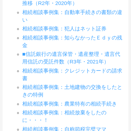
推移（R2年・2020年）
相続相談事例集：自動車手続きの書類の違
い
相続相談事例集：犯人はネット証券
相続相談事例集：知らなかったＥｄｙの残
金
■信託銀行の遺言保管・遺産整理・遺言代
用信託の受託件数（R3年・2021年）
相続相談事例集：クレジットカードの請求
書
相続相談事例集：土地建物の交換をしたと
きの特例
相続相談事例集：農業特有の相続手続き
相続相談事例集：相続放棄をしたの
に・・・！
相続相談事例集：自称節税完璧ママ