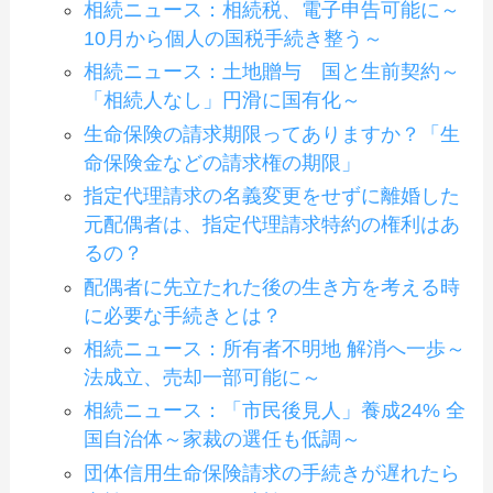
相続ニュース：相続税、電子申告可能に～
10月から個人の国税手続き整う～
相続ニュース：土地贈与 国と生前契約～
「相続人なし」円滑に国有化～
生命保険の請求期限ってありますか？「生
命保険金などの請求権の期限」
指定代理請求の名義変更をせずに離婚した
元配偶者は、指定代理請求特約の権利はあ
るの？
配偶者に先立たれた後の生き方を考える時
に必要な手続きとは？
相続ニュース：所有者不明地 解消へ一歩～
法成立、売却一部可能に～
相続ニュース：「市民後見人」養成24% 全
国自治体～家裁の選任も低調～
団体信用生命保険請求の手続きが遅れたら