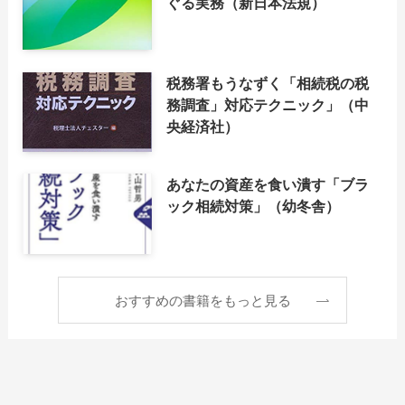
ぐる実務（新日本法規）
税務署もうなずく「相続税の税
務調査」対応テクニック」（中
央経済社）
あなたの資産を食い潰す「ブラ
ック相続対策」（幼冬舎）
おすすめの書籍をもっと見る