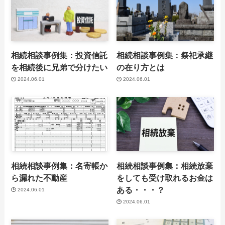
相続相談事例集：投資信託
相続相談事例集：祭祀承継
を相続後に兄弟で分けたい
の在り方とは
2024.06.01
2024.06.01
相続相談事例集：名寄帳か
相続相談事例集：相続放棄
ら漏れた不動産
をしても受け取れるお金は
ある・・・？
2024.06.01
2024.06.01