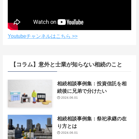
Youtubeチャンネルはこちら >>
【コラム】意外と士業が知らない相続のこと
相続相談事例集：投資信託を相
続後に兄弟で分けたい
2024.06.01
相続相談事例集：祭祀承継の在
り方とは
2024.06.01