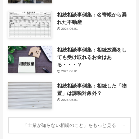
相続相談事例集：名寄帳から漏
れた不動産
2024.06.01
相続相談事例集：相続放棄をし
ても受け取れるお金はあ
る・・・？
2024.06.01
相続相談事例集：相続した「物
置」は課税対象外？
2024.05.01
「士業が知らない相続のこと」をもっと見る