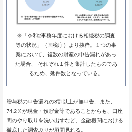
※「令和2事務年度における相続税の調査
等の状況」（国税庁）より抜粋。１つの事
案において、複数の財産の申告漏れがあっ
た場合、 それぞれ１件と集計したものであ
るため、延件数となっている。
贈与税の申告漏れの8割以上が無申告。また、
74.2％が現金・預貯金等であることからも、口座
間のやり取りを洗い出すなど、金融機関における
徹底した調査ぶりが垣間見れる。