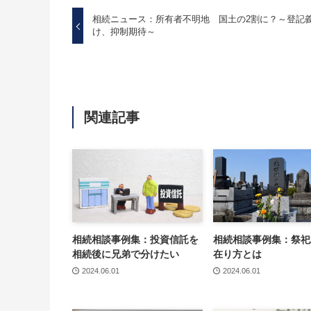
相続ニュース：所有者不明地 国土の2割に？～登記
け、抑制期待～
関連記事
相続相談事例集：投資信託を
相続相談事例集：祭祀
相続後に兄弟で分けたい
在り方とは
2024.06.01
2024.06.01