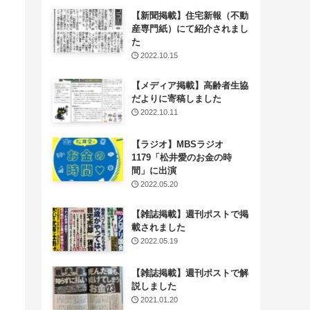
【新聞掲載】住宅新報（不動
産専門紙）にて紹介されまし
た
2022.10.15
【メディア掲載】高齢者生協
だよりに寄稿しました
2022.10.11
【ラジオ】MBSラジオ
1179「松井愛のお金の時
間」に出演
2022.05.20
【雑誌掲載】週刊ポストで掲
載されました
2022.05.19
【雑誌掲載】週刊ポストで解
説しました
2021.01.20