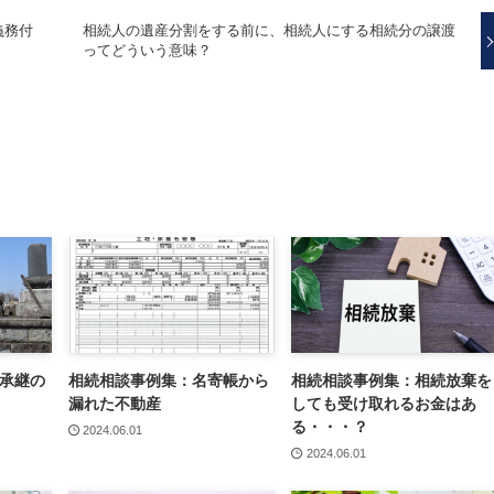
義務付
相続人の遺産分割をする前に、相続人にする相続分の譲渡
ってどういう意味？
承継の
相続相談事例集：名寄帳から
相続相談事例集：相続放棄を
漏れた不動産
しても受け取れるお金はあ
る・・・？
2024.06.01
2024.06.01