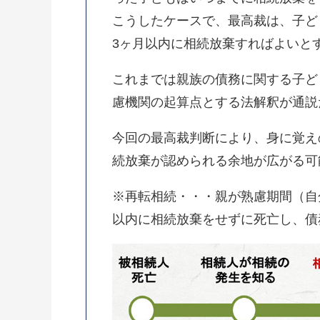
こうしたケースで、最高裁は、子ど
3ヶ月以内に相続放棄すればよいと
これまでは親族の債務に関する子ど
慮機関の起算点とする法解釈が通説
今回の最高裁判断により、身に覚え
続放棄が認められる余地が広がる可
※再転相続・・・親が熟慮期間（自
以内に相続放棄をせずに死亡し、債