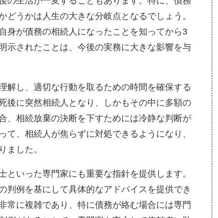
後の生活が一変することもあります。特に、債務
かどうかは人生の大きな分岐点となるでしょう。
自身が債務の相続人になったことを知ってから3
明示されたことは、今後の実務に大きな影響を与
理解し、適切な行動を取るための時間を確保する
死後に突然相続人となり、しかもその中に多額の
合、相続放棄の決断を下すためには冷静な判断が
って、相続人が焦らずに対処できるようになり、
りました。
士といった専門家にも重要な指針を提供します。
の判例を基にして具体的なアドバイスを提供でき
非常に複雑であり、特に債務が絡む場合には専門