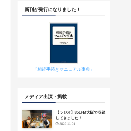
新刊が発行になりました！
「相続手続きマニュアル事典」
メディア出演・掲載
【ラジオ】851FM大阪で収録
してきました！
2022.11.01