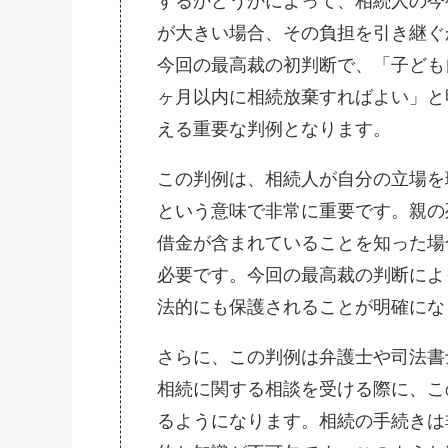
するかどうかによって、相続人の今
が大きい場合、その負担を引き継ぐ
今回の最高裁の初判断で、「子ども
ヶ月以内に相続放棄すればよい」と
える重要な判例となります。
この判例は、相続人が自分の立場を
という意味で非常に重要です。親の
借金が含まれていることを知った場
必要です。今回の最高裁の判断によ
法的にも保護されることが明確にな
さらに、この判例は弁護士や司法書
相続に関する相談を受ける際に、こ
るようになります。相続の手続きは