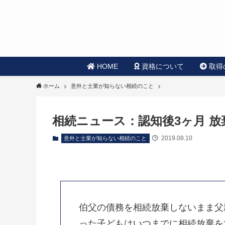
HOME
資格について
取得
ホーム
意外と士業が知らない相続のこと
相続ニュース：認知後3ヶ月 
2019.08.10
意外と士業が知らない相続のこと
伯父の債務を相続放棄しないまま父
った子どもはいつまでに相続放棄を