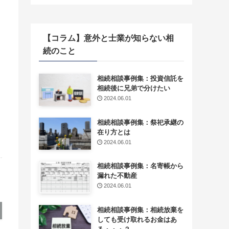
【コラム】意外と士業が知らない相
続のこと
相続相談事例集：投資信託を
相続後に兄弟で分けたい
2024.06.01
相続相談事例集：祭祀承継の
在り方とは
2024.06.01
相続相談事例集：名寄帳から
漏れた不動産
2024.06.01
相続相談事例集：相続放棄を
しても受け取れるお金はあ