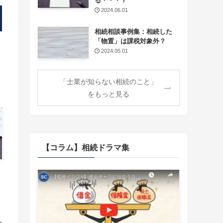
る・・・？
2024.06.01
相続相談事例集：相続した
「物置」は課税対象外？
2024.05.01
「士業が知らない相続のこと」
をもっと見る
【コラム】相続ドラマ集