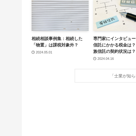
相続相談事例集：相続した
専門家にインタビュー
「物置」は課税対象外？
信託にかかる税金は？
族信託の契約状況は？
2024.05.01
2024.04.16
「士業が知ら