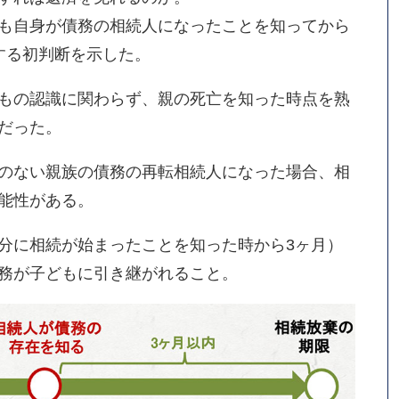
も自身が債務の相続人になったことを知ってから
する初判断を示した。
もの認識に関わらず、親の死亡を知った時点を熟
だった。
のない親族の債務の再転相続人になった場合、相
能性がある。
分に相続が始まったことを知った時から3ヶ月）
務が子どもに引き継がれること。