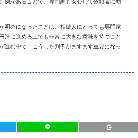
判例があることで、専門家も安心して依頼者に助
が明確になったことは、相続人にとっても専門家
円滑に進める上でも非常に大きな意味を持つこと
が進む中で、こうした判例がますます重要になっ