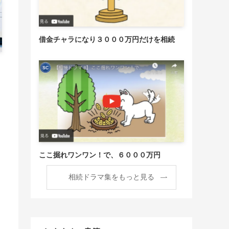
借金チャラになり３０００万円だけを相続
ここ掘れワンワン！で、６０００万円
相続ドラマ集をもっと見る