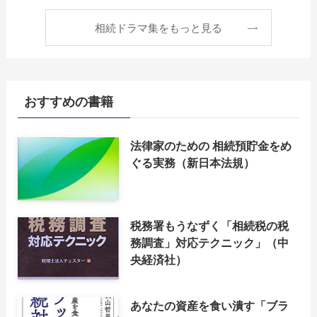
相続ドラマ集をもっと見る
おすすめの書籍
法律家のための 相続預貯金をめ
ぐる実務（新日本法規）
税務署もうなずく「相続税の税
務調査」対応テクニック」（中
央経済社）
あなたの資産を食い潰す「ブラ