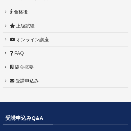
合格後
上級試験
オンライン講座
FAQ
協会概要
受講申込み
受講申込みQ&A