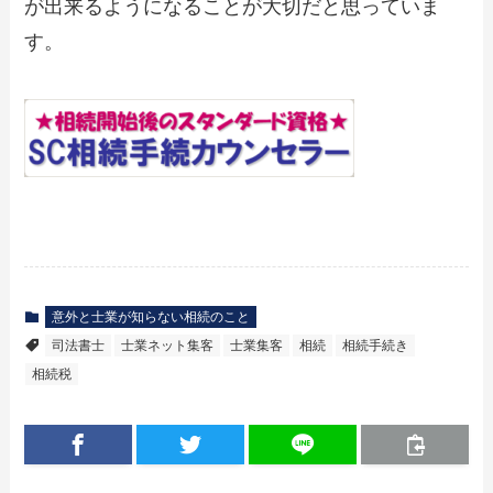
が出来るようになることが大切だと思っていま
す。
意外と士業が知らない相続のこと
司法書士
士業ネット集客
士業集客
相続
相続手続き
相続税