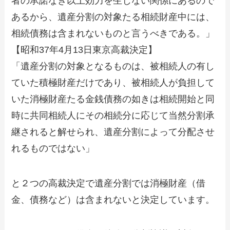
者の承諾なき以上効力を生じない関係にあるので
あるから、遺産分割の対象たる相続財産中には、
相続債務は含まれないものと言うべきである。」
【昭和37年4月13日東京高裁決定】
「遺産分割の対象となるものは、被相続人の有し
ていた積極財産だけであり、被相続人が負担して
いた消極財産たる金銭債務の如きは相続開始と同
時に共同相続人にその相続分に応じて当然分割承
継されると解せられ、遺産分割によって分配させ
れるものではない」
と２つの高裁決定で遺産分割では消極財産（借
金、債務など）は含まれないと決定しています。