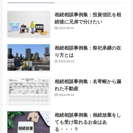
相続相談事例集：投資信託を相
続後に兄弟で分けたい
2024.06.01
相続相談事例集：祭祀承継の在
り方とは
2024.06.01
相続相談事例集：名寄帳から漏
れた不動産
2024.06.01
相続相談事例集：相続放棄をし
ても受け取れるお金はあ
る・・・？