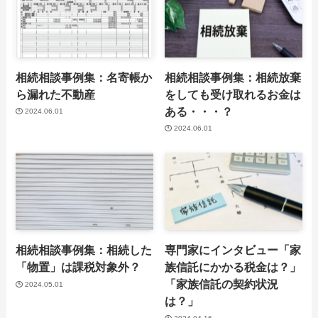
相続相談事例集：名寄帳か
相続相談事例集：相続放棄
ら漏れた不動産
をしても受け取れるお金は
ある・・・？
2024.06.01
2024.06.01
相続相談事例集：相続した
専門家にインタビュー「家
「物置」は課税対象外？
族信託にかかる税金は？」
「家族信託の契約状況
2024.05.01
は？」