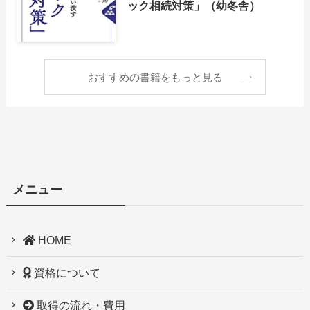
ック相続対策」（幼冬舎）
おすすめの書籍をもっと見る
メニュー
HOME
資格について
取得の流れ・費用