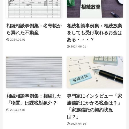
相続相談事例集：名寄帳か
相続相談事例集：相続放棄
ら漏れた不動産
をしても受け取れるお金は
ある・・・？
2024.06.01
2024.06.01
相続相談事例集：相続した
専門家にインタビュー「家
「物置」は課税対象外？
族信託にかかる税金は？」
「家族信託の契約状況
2024.05.01
は？」
2024.04.16