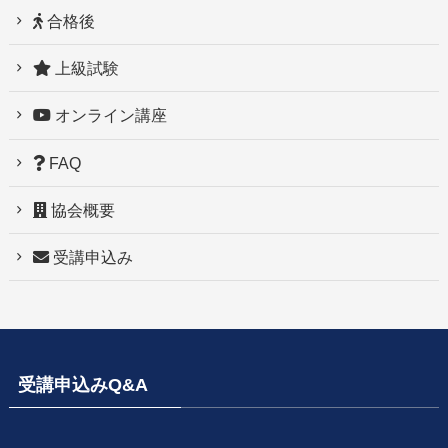
合格後
上級試験
オンライン講座
FAQ
協会概要
受講申込み
受講申込みQ&A