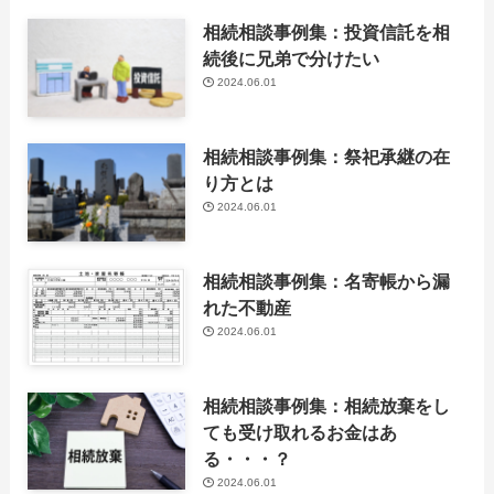
相続相談事例集：投資信託を相
続後に兄弟で分けたい
2024.06.01
相続相談事例集：祭祀承継の在
り方とは
2024.06.01
相続相談事例集：名寄帳から漏
れた不動産
2024.06.01
相続相談事例集：相続放棄をし
ても受け取れるお金はあ
る・・・？
2024.06.01