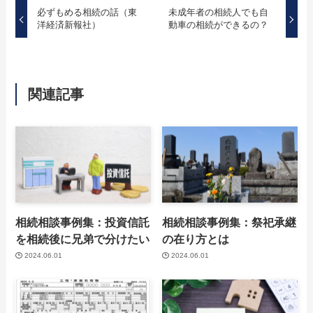
必ずもめる相続の話（東
未成年者の相続人でも自
洋経済新報社）
動車の相続ができるの？
関連記事
相続相談事例集：投資信託
相続相談事例集：祭祀承継
を相続後に兄弟で分けたい
の在り方とは
2024.06.01
2024.06.01