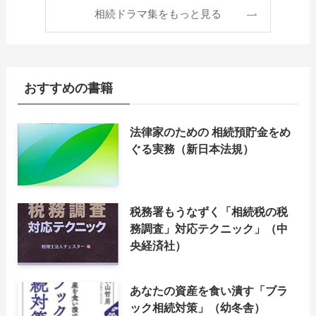
相続ドラマ集をもっと見る
おすすめの書籍
法律家のための 相続預貯金をめ
ぐる実務（新日本法規）
税務署もうなずく「相続税の税
務調査」対応テクニック」（中
央経済社）
あなたの資産を食い潰す「ブラ
ック相続対策」（幼冬舎）