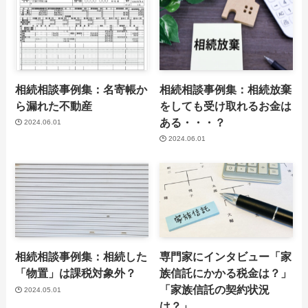
相続相談事例集：名寄帳か
相続相談事例集：相続放棄
ら漏れた不動産
をしても受け取れるお金は
ある・・・？
2024.06.01
2024.06.01
相続相談事例集：相続した
専門家にインタビュー「家
「物置」は課税対象外？
族信託にかかる税金は？」
「家族信託の契約状況
2024.05.01
は？」