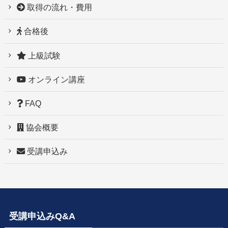
取得の流れ・費用
合格後
上級試験
オンライン講座
FAQ
協会概要
受講申込み
受講申込みQ&A