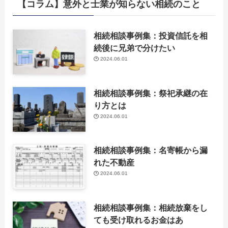
【コラム】意外と士業が知らない相続のこと
相続相談事例集：投資信託を相
続後に兄弟で分けたい
2024.06.01
相続相談事例集：祭祀承継の在
り方とは
2024.06.01
相続相談事例集：名寄帳から漏
れた不動産
2024.06.01
相続相談事例集：相続放棄をし
ても受け取れるお金はあ