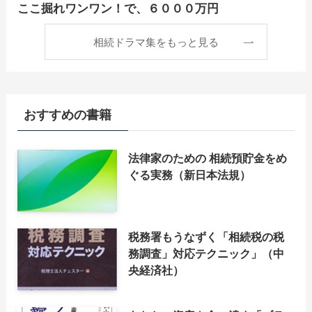
ここ掘れワンワン！で、６０００万円
相続ドラマ集をもっと見る
おすすめの書籍
法律家のための 相続預貯金をめ
ぐる実務（新日本法規）
税務署もうなずく「相続税の税
務調査」対応テクニック」（中
央経済社）