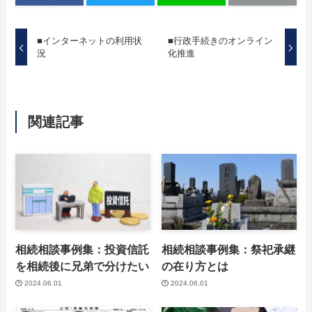
■インターネットの利用状
■行政手続きのオンライン
況
化推進
関連記事
相続相談事例集：投資信託
相続相談事例集：祭祀承継
を相続後に兄弟で分けたい
の在り方とは
2024.06.01
2024.06.01