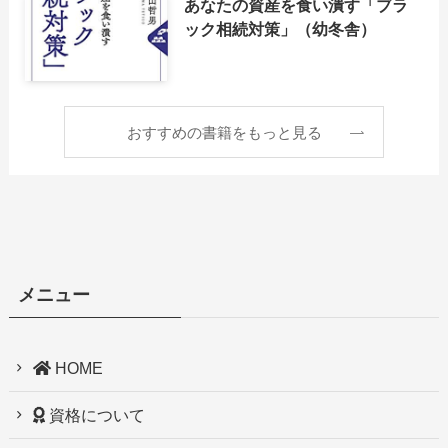
あなたの資産を食い潰す「ブラ
ック相続対策」（幼冬舎）
おすすめの書籍をもっと見る
メニュー
HOME
資格について