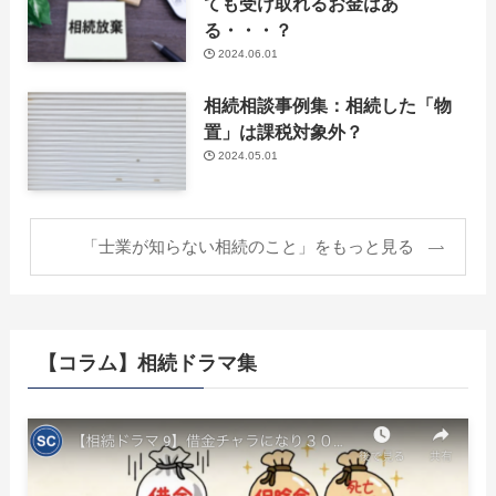
ても受け取れるお金はあ
る・・・？
2024.06.01
相続相談事例集：相続した「物
置」は課税対象外？
2024.05.01
「士業が知らない相続のこと」をもっと見る
【コラム】相続ドラマ集