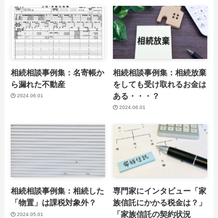
相続相談事例集：名寄帳か
相続相談事例集：相続放棄
ら漏れた不動産
をしても受け取れるお金は
ある・・・？
2024.06.01
2024.06.01
相続相談事例集：相続した
専門家にインタビュー「家
「物置」は課税対象外？
族信託にかかる税金は？」
「家族信託の契約状況
2024.05.01