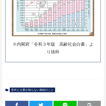
※内閣府「令和３年版 高齢社会白書」よ
り抜粋
意外と士業が知らない相続のこと