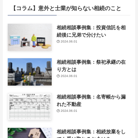
【コラム】意外と士業が知らない相続のこと
相続相談事例集：投資信託を相
続後に兄弟で分けたい
2024.06.01
相続相談事例集：祭祀承継の在
り方とは
2024.06.01
相続相談事例集：名寄帳から漏
れた不動産
2024.06.01
相続相談事例集：相続放棄をし