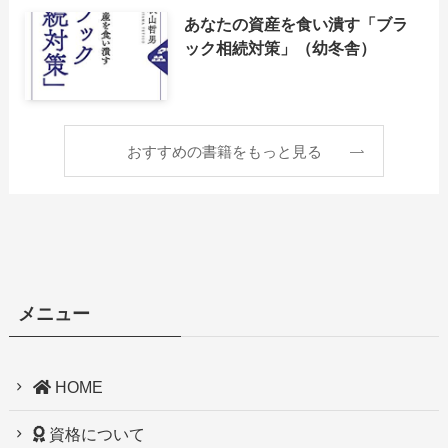
あなたの資産を食い潰す「ブラ
ック相続対策」（幼冬舎）
おすすめの書籍をもっと見る
メニュー
HOME
資格について