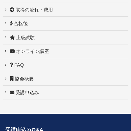
取得の流れ・費用
合格後
上級試験
オンライン講座
FAQ
協会概要
受講申込み
受講申込みQ&A