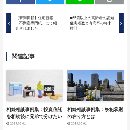
【新聞掲載】住宅新報
■65歳以上の高齢者の認知
（不動産専門紙）にて紹
症患者数と有病率の将来
介されました
推計
関連記事
相続相談事例集：投資信託
相続相談事例集：祭祀承継
を相続後に兄弟で分けたい
の在り方とは
2024.06.01
2024.06.01