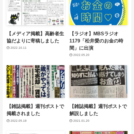
【メディア掲載】高齢者生
【ラジオ】MBSラジオ
協だよりに寄稿しました
1179「松井愛のお金の時
間」に出演
2022.10.11
2022.05.20
【雑誌掲載】週刊ポストで
【雑誌掲載】週刊ポストで
掲載されました
解説しました
2022.05.19
2021.01.20