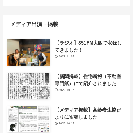
メディア出演・掲載
【ラジオ】851FM大阪で収録し
てきました！
2022.11.01
【新聞掲載】住宅新報（不動産
専門紙）にて紹介されました
2022.10.15
【メディア掲載】高齢者生協だ
よりに寄稿しました
2022.10.11