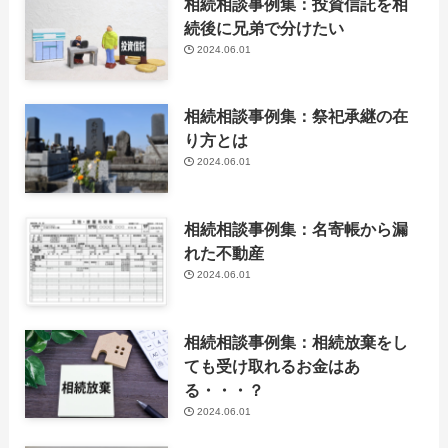
相続相談事例集：投資信託を相
続後に兄弟で分けたい
2024.06.01
相続相談事例集：祭祀承継の在
り方とは
2024.06.01
相続相談事例集：名寄帳から漏
れた不動産
2024.06.01
相続相談事例集：相続放棄をし
ても受け取れるお金はあ
る・・・？
2024.06.01