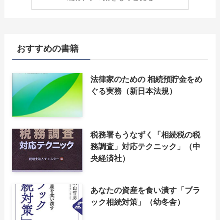
おすすめの書籍
法律家のための 相続預貯金をめ
ぐる実務（新日本法規）
税務署もうなずく「相続税の税
務調査」対応テクニック」（中
央経済社）
あなたの資産を食い潰す「ブラ
ック相続対策」（幼冬舎）