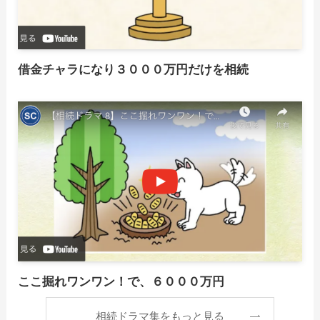
借金チャラになり３０００万円だけを相続
ここ掘れワンワン！で、６０００万円
相続ドラマ集をもっと見る