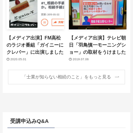
【メディア出演】FM高松
【メディア出演】テレビ朝
のラジオ番組「ガイニーに
日「羽鳥慎一モーニングシ
クレバー」に出演しました
ョー」の取材をうけました
2020.05.01
2019.07.06
「士業が知らない相続のこと」をもっと見る
受講申込みQ&A