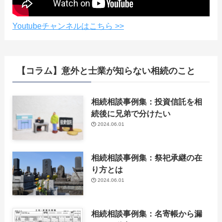
Youtubeチャンネルはこちら >>
【コラム】意外と士業が知らない相続のこと
相続相談事例集：投資信託を相
続後に兄弟で分けたい
2024.06.01
相続相談事例集：祭祀承継の在
り方とは
2024.06.01
相続相談事例集：名寄帳から漏