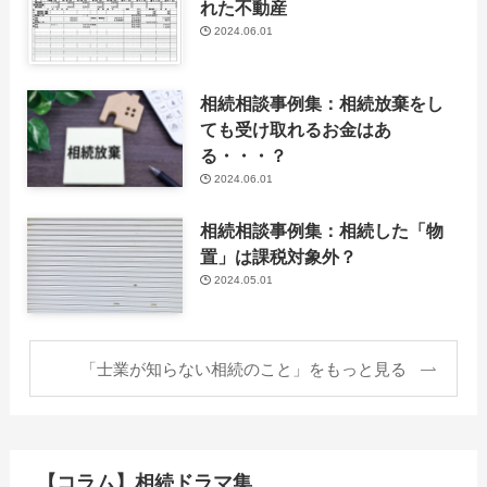
れた不動産
2024.06.01
相続相談事例集：相続放棄をし
ても受け取れるお金はあ
る・・・？
2024.06.01
相続相談事例集：相続した「物
置」は課税対象外？
2024.05.01
「士業が知らない相続のこと」をもっと見る
【コラム】相続ドラマ集