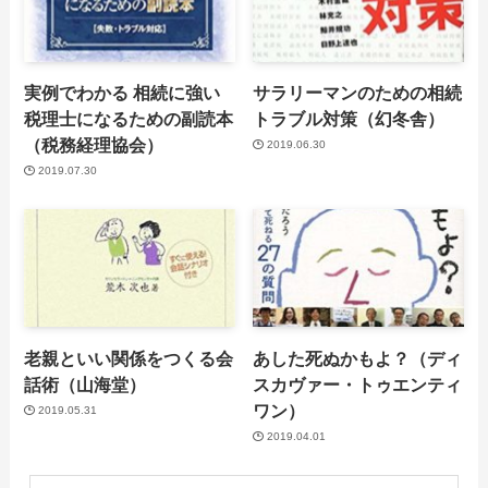
実例でわかる 相続に強い
サラリーマンのための相続
税理士になるための副読本
トラブル対策（幻冬舎）
（税務経理協会）
2019.06.30
2019.07.30
老親といい関係をつくる会
あした死ぬかもよ？（ディ
話術（山海堂）
スカヴァー・トゥエンティ
ワン）
2019.05.31
2019.04.01