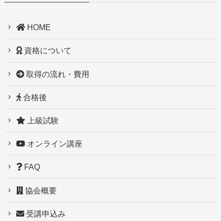
HOME
資格について
取得の流れ・費用
合格後
上級試験
オンライン講座
FAQ
協会概要
受講申込み