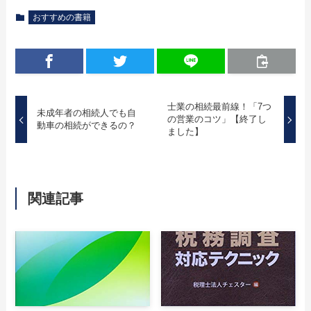
おすすめの書籍
士業の相続最前線！「7つ
未成年者の相続人でも自
の営業のコツ」【終了し
動車の相続ができるの？
ました】
関連記事