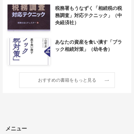
税務署もうなずく「相続税の税
務調査」対応テクニック」（中
央経済社）
あなたの資産を食い潰す「ブラ
ック相続対策」（幼冬舎）
おすすめの書籍をもっと見る
メニュー